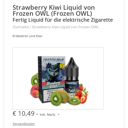
Strawberry Kiwi Liquid von
Frozen OWL (Frozen OWL)
Fertig Liquid für die elektrische Zigarette
Startseite
/
Strawberry Kiwi Liquid von Frozen OWL
Erdbeeren und Kiwi
€ 10,49
*
Inkl. MwSt.
+
Versandkosten