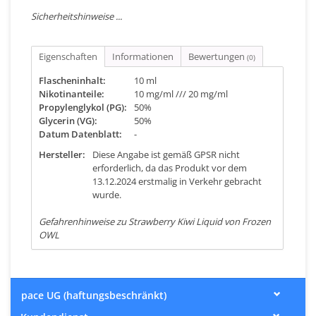
Sicherheitshinweise ...
Eigenschaften
Informationen
Bewertungen
(0)
Flascheninhalt:
10 ml
Nikotinanteile:
10 mg/ml /// 20 mg/ml
Propylenglykol (PG):
50%
Glycerin (VG):
50%
Datum Datenblatt:
-
Hersteller:
Diese Angabe ist gemäß GPSR nicht
erforderlich, da das Produkt vor dem
13.12.2024 erstmalig in Verkehr gebracht
wurde.
Gefahrenhinweise zu Strawberry Kiwi Liquid von Frozen
OWL
pace UG (haftungsbeschränkt)