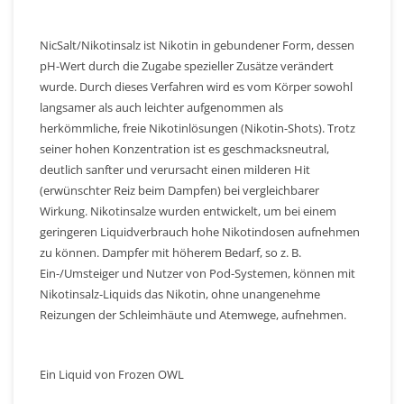
NicSalt/Nikotinsalz ist Nikotin in gebundener Form, dessen
pH-Wert durch die Zugabe spezieller Zusätze verändert
wurde. Durch dieses Verfahren wird es vom Körper sowohl
langsamer als auch leichter aufgenommen als
herkömmliche, freie Nikotinlösungen (Nikotin-Shots). Trotz
seiner hohen Konzentration ist es geschmacksneutral,
deutlich sanfter und verursacht einen milderen Hit
(erwünschter Reiz beim Dampfen) bei vergleichbarer
Wirkung. Nikotinsalze wurden entwickelt, um bei einem
geringeren Liquidverbrauch hohe Nikotindosen aufnehmen
zu können. Dampfer mit höherem Bedarf, so z. B.
Ein-/Umsteiger und Nutzer von Pod-Systemen, können mit
Nikotinsalz-Liquids das Nikotin, ohne unangenehme
Reizungen der Schleimhäute und Atemwege, aufnehmen.
Ein Liquid von Frozen OWL