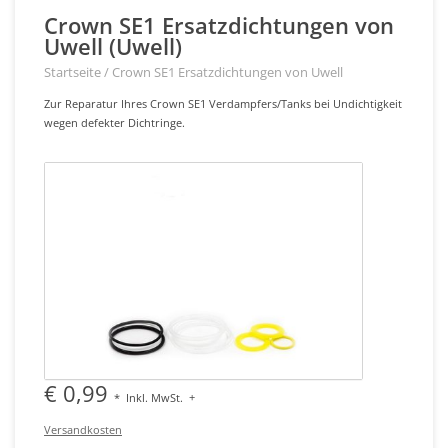
Crown SE1 Ersatzdichtungen von
Uwell (Uwell)
Startseite
/
Crown SE1 Ersatzdichtungen von Uwell
Zur Reparatur Ihres Crown SE1 Verdampfers/Tanks bei Undichtigkeit
wegen defekter Dichtringe.
€ 0,99
*
Inkl. MwSt.
+
Versandkosten