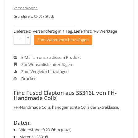
Versandkosten
Grundpreis: €6,50 / Stück
Lieferzeit: versandfertig in 1 Tag, Lieferfrist: 1-3 Werktage
+
Zum Warenkorb hinzufügen
-
E-Mail an uns zu diesem Produkt
Zur Wunschliste hinzufügen
Zum Vergleich hinzufügen
Drucken
Fine Fused Clapton aus SS316L von FH-
Handmade Coilz
FH-Handmade Coilz, handgemachte Coils der Extraklasse.
Daten:
Widerstand: 0,20 Ohm (dual)
Material: SS316L