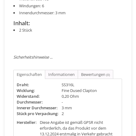
Windungen: 6
Innendurchmesser: 3 mm
Inhalt:
2 Stück
Sicherheitshinweise ...
Eigenschaften
Informationen
Bewertungen
(0)
Draht:
SS316L
Wicklung:
Fine Dused Clapton
Widerstand:
0,20 Ohm
Durchmesser:
-
Innerer Durchmesser:
3 mm
Stück pro Verpackung:
2
Hersteller:
Diese Angabe ist gemäß GPSR nicht
erforderlich, da das Produkt vor dem
13.12.2024 erstmalig in Verkehr gebracht