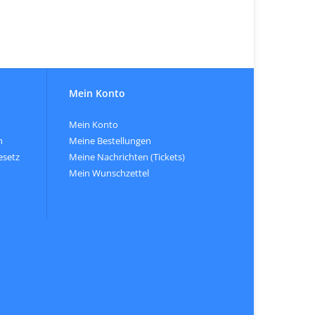
Mein Konto
Mein Konto
n
Meine Bestellungen
esetz
Meine Nachrichten (Tickets)
Mein Wunschzettel