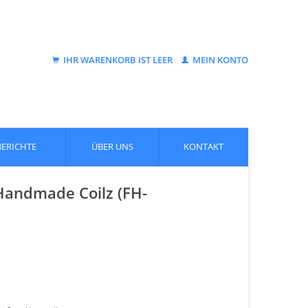
IHR WARENKORB IST LEER
MEIN KONTO
BERICHTE
ÜBER UNS
KONTAKT
Handmade Coilz (FH-