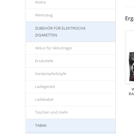
Watte
Werkzeug
Erg
ZUBEHÖR FÜR ELEKTRISCHE
ZIGARETTEN
Akkus für Akkuträger
Ersatzteile
Verdampferköpfe
Ladegeräte
W
BA
Ladekabel
Taschen und mehr
TABAK