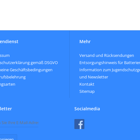
endienst
Mehr
essum
Versand und Rücksendungen
schutzerklärung gemäß DSGVO
Entsorgungshinweis für Batterie
meine Geschäftsbedingungen
Information zum Jugendschutzg
rufsbelehrung
und Newsletter
ngsarten
Kontakt
Sitemap
etter
Socialmedia
nnieren