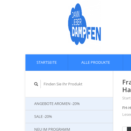
STARTSEITE
ALLE PRODUKTE
Fr
Ha
Start
ANGEBOTE AROMEN -20%
FH-H
Lesen
SALE -20%
NEU IM PROGRAMM